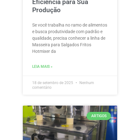
Eficiência para Sua
Produção
Se você trabalha no ramo de alimentos
e busca produtividade com padrão e
qualidade, precisa conhecer a linha de
Masseira para Salgados Fritos
Hotmixer da
LEIA MAIS »
18 de setembro de 2025
Nenhum
comentário
ARTIGOS