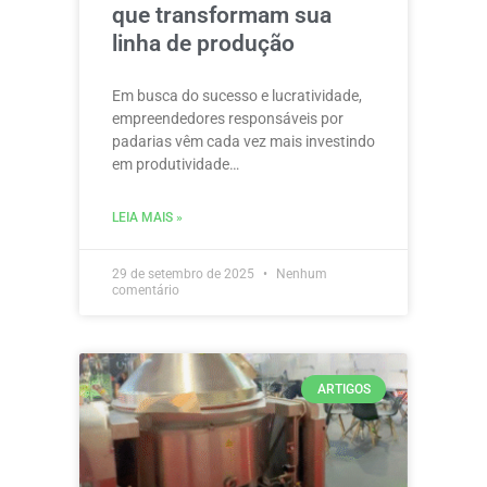
que transformam sua
linha de produção
Em busca do sucesso e lucratividade,
empreendedores responsáveis por
padarias vêm cada vez mais investindo
em produtividade…
LEIA MAIS »
29 de setembro de 2025
Nenhum
comentário
ARTIGOS