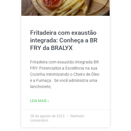
Fritadeira com exaustão
integrada: Conheça a BR
FRY da BRALYX
Fritadeira com exaustão integrada BR
FRY: Potencialize a Excelência na sua
Cozinha minimizando o Cheiro de Óleo
e a Fumaça. Se você administra uma
lanchonete,
LEIA MAIS »
28 de agosto de 2023
Nenhum
comentário