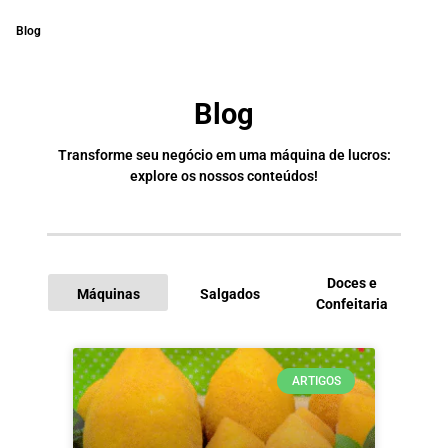
Blog
Blog
Transforme seu negócio em uma máquina de lucros:
explore os nossos conteúdos!
Doces e
Máquinas
Salgados
Confeitaria
I
ARTIGOS