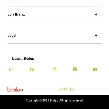
Loja Bralyx
Legal
Nossas Redes
EN
PT
ES
Copyright © 2025 Bralyx, All rights reserved.