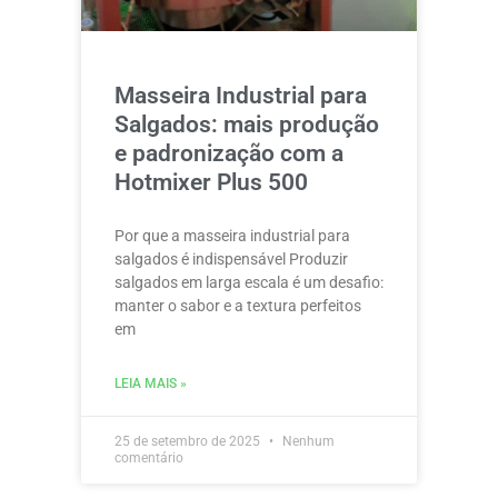
Masseira Industrial para
Salgados: mais produção
e padronização com a
Hotmixer Plus 500
Por que a masseira industrial para
salgados é indispensável Produzir
salgados em larga escala é um desafio:
manter o sabor e a textura perfeitos
em
LEIA MAIS »
25 de setembro de 2025
Nenhum
comentário