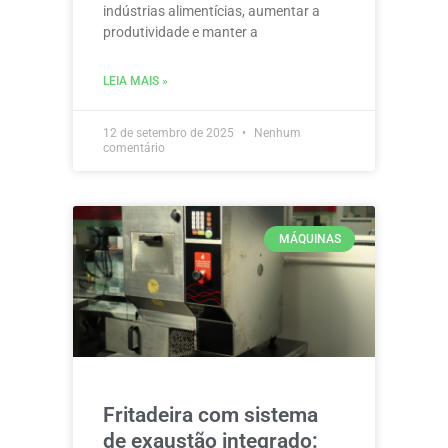
indústrias alimentícias, aumentar a
produtividade e manter a
LEIA MAIS »
12 de setembro de 2025
Nenhum
comentário
MÁQUINAS
Fritadeira com sistema
de exaustão integrado: