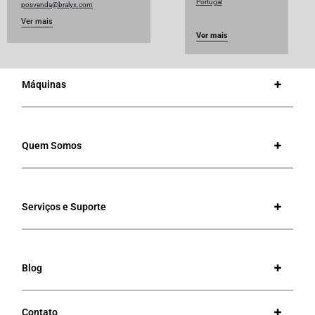
Portugal
posvenda@bralyx.com
Ver mais
Ver mais
Máquinas
Quem Somos
Serviços e Suporte
Blog
Contato