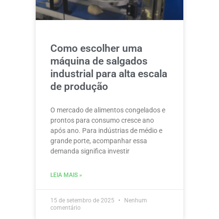
Como escolher uma
máquina de salgados
industrial para alta escala
de produção
O mercado de alimentos congelados e
prontos para consumo cresce ano
após ano. Para indústrias de médio e
grande porte, acompanhar essa
demanda significa investir
LEIA MAIS »
15 de setembro de 2025
Nenhum
comentário