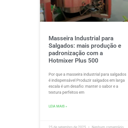
Masseira Industrial para
Salgados: mais produção e
padronização com a
Hotmixer Plus 500
Por que a masseira industrial para salgados
é indispensável Produzir salgados em larga
escala é um desafio: manter o sabor e a
textura perfeitos em
LEIA MAIS »
25 de setembro de 2025
Nenhum comentário