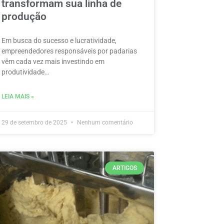
transformam sua linha de
produção
Em busca do sucesso e lucratividade,
empreendedores responsáveis por padarias
vêm cada vez mais investindo em
produtividade…
LEIA MAIS »
29 de setembro de 2025
Nenhum comentário
ARTIGOS