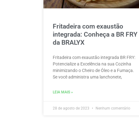
Fritadeira com exaustão
integrada: Conheça a BR FRY
da BRALYX
Fritadeira com exaustão integrada BR FRY:
Potencialize a Excelência na sua Cozinha
minimizando o Cheiro de Óleo e a Fumaça.
Se você administra uma lanchonete,
LEIA MAIS »
28 de agosto de 2023
Nenhum comentário