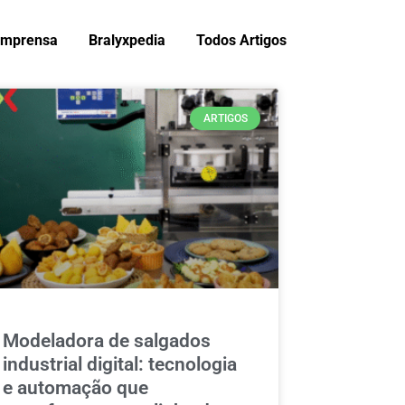
Imprensa
Bralyxpedia
Todos Artigos
ARTIGOS
Modeladora de salgados
industrial digital: tecnologia
e automação que