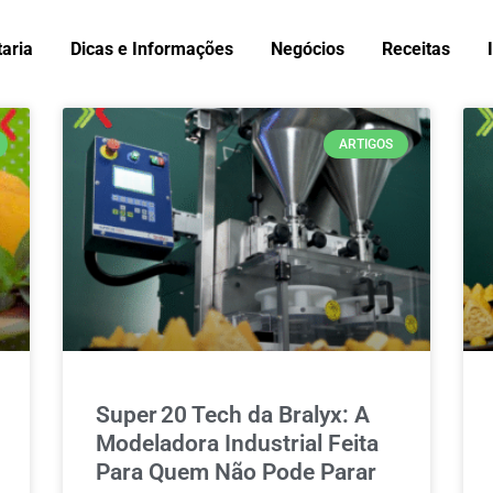
taria
Dicas e Informações
Negócios
Receitas
ARTIGOS
Super 20 Tech da Bralyx: A
Modeladora Industrial Feita
Para Quem Não Pode Parar