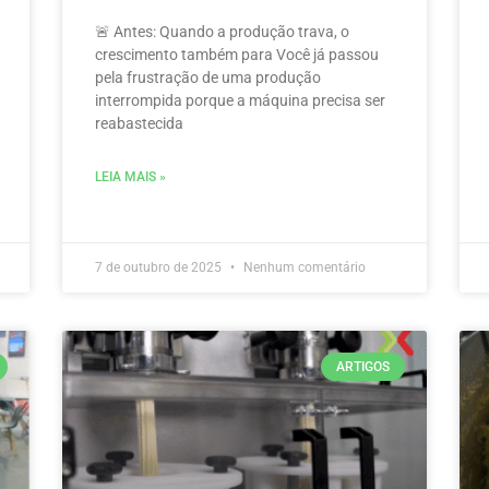
🚨 Antes: Quando a produção trava, o
crescimento também para Você já passou
pela frustração de uma produção
interrompida porque a máquina precisa ser
reabastecida
LEIA MAIS »
7 de outubro de 2025
Nenhum comentário
ARTIGOS