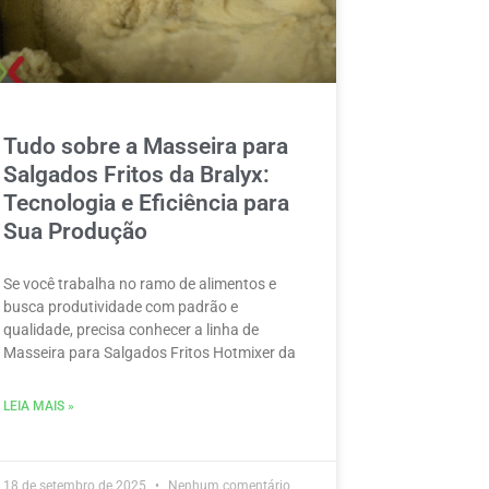
Tudo sobre a Masseira para
Salgados Fritos da Bralyx:
Tecnologia e Eficiência para
Sua Produção
Se você trabalha no ramo de alimentos e
busca produtividade com padrão e
qualidade, precisa conhecer a linha de
Masseira para Salgados Fritos Hotmixer da
LEIA MAIS »
18 de setembro de 2025
Nenhum comentário