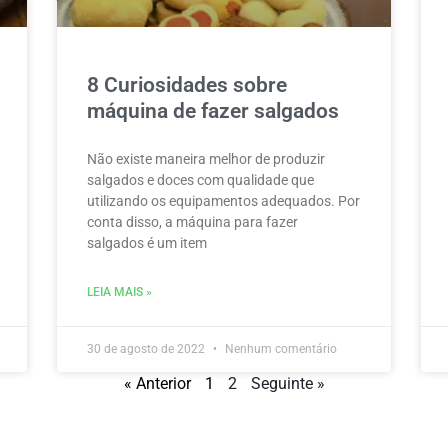
8 Curiosidades sobre
máquina de fazer salgados
Não existe maneira melhor de produzir
salgados e doces com qualidade que
utilizando os equipamentos adequados. Por
conta disso, a máquina para fazer
salgados é um item
LEIA MAIS »
30 de agosto de 2022
Nenhum comentário
« Anterior
1
2
Seguinte »