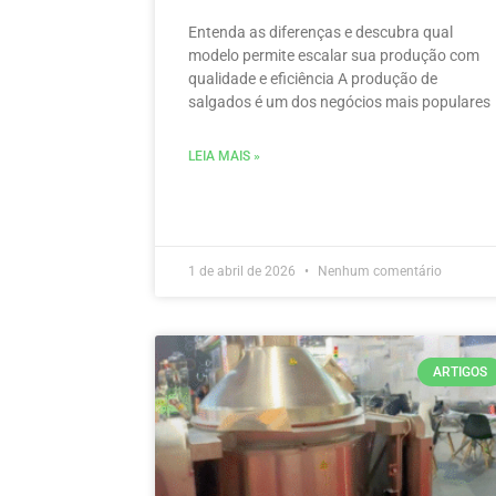
Entenda as diferenças e descubra qual
modelo permite escalar sua produção com
qualidade e eficiência A produção de
salgados é um dos negócios mais populares
LEIA MAIS »
1 de abril de 2026
Nenhum comentário
ARTIGOS