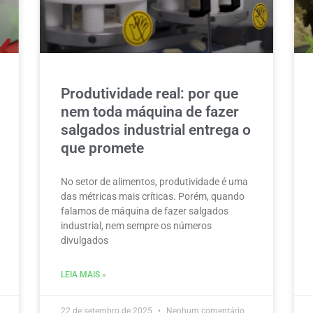
Produtividade real: por que
nem toda máquina de fazer
salgados industrial entrega o
que promete
No setor de alimentos, produtividade é uma
das métricas mais críticas. Porém, quando
falamos de máquina de fazer salgados
industrial, nem sempre os números
divulgados
LEIA MAIS »
22 de setembro de 2025
Nenhum comentário