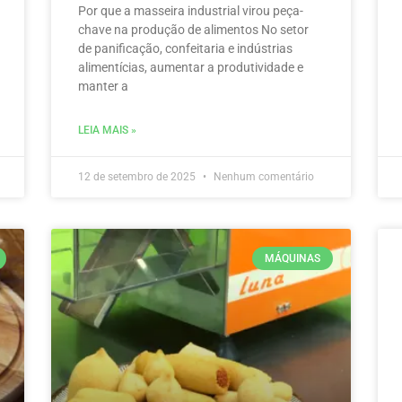
Por que a masseira industrial virou peça-
chave na produção de alimentos No setor
de panificação, confeitaria e indústrias
alimentícias, aumentar a produtividade e
manter a
LEIA MAIS »
12 de setembro de 2025
Nenhum comentário
MÁQUINAS