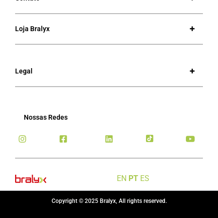
Loja Bralyx
Legal
Nossas Redes
EN
PT
ES
Copyright © 2025 Bralyx, All rights reserved.