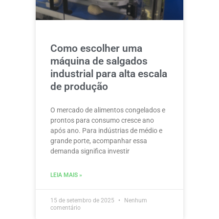
Como escolher uma
máquina de salgados
industrial para alta escala
de produção
O mercado de alimentos congelados e
prontos para consumo cresce ano
após ano. Para indústrias de médio e
grande porte, acompanhar essa
demanda significa investir
LEIA MAIS »
15 de setembro de 2025
Nenhum
comentário