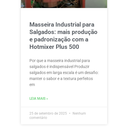
Masseira Industrial para
Salgados: mais produção
e padronização com a
Hotmixer Plus 500
Por que a masseira industrial para
salgados é indispensável Produzir
salgados em larga escala é um desafio:
manter o sabor e a textura perfeitos
em
LEIA MAIS »
25 de setembro de 2025
Nenhum
comentário