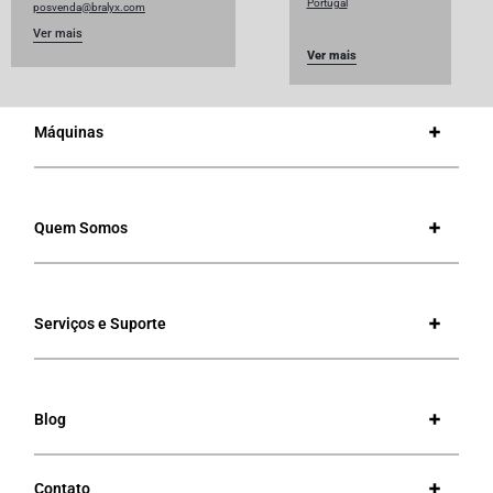
Portugal
posvenda@bralyx.com
Ver mais
Ver mais
Máquinas
Quem Somos
Serviços e Suporte
Blog
Contato