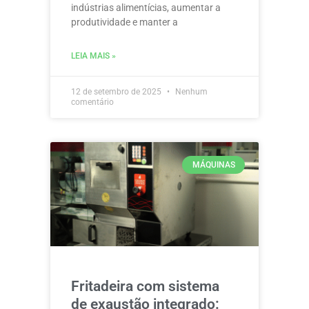
indústrias alimentícias, aumentar a
produtividade e manter a
LEIA MAIS »
12 de setembro de 2025
Nenhum
comentário
MÁQUINAS
Fritadeira com sistema
de exaustão integrado: