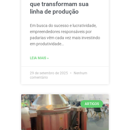
que transformam sua
linha de produção
Em busca do sucesso e lucratividade,
empreendedores responsáveis por
padarias vêm cada vez mais investindo
em produtividade…
LEIA MAIS »
29 de setembro de 2025
Nenhum
comentário
ARTIGOS