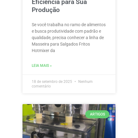
Eficiência para Sua
Produção
Se você trabalha no ramo de alimentos
e busca produtividade com padrão e
qualidade, precisa conhecer a linha de
Masseira para Salgados Fritos
Hotmixer da
LEIA MAIS »
18 de setembro de 2025
Nenhum
comentário
ARTIGOS