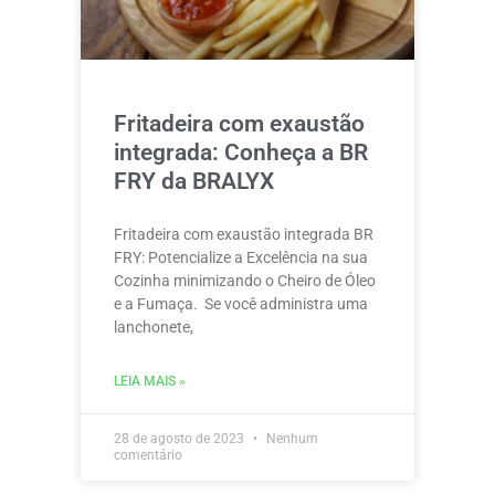
Fritadeira com exaustão
integrada: Conheça a BR
FRY da BRALYX
Fritadeira com exaustão integrada BR
FRY: Potencialize a Excelência na sua
Cozinha minimizando o Cheiro de Óleo
e a Fumaça. Se você administra uma
lanchonete,
LEIA MAIS »
28 de agosto de 2023
Nenhum
comentário