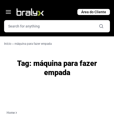
Cart
Início
»
máquina para fazer empada
Tag:
máquina para fazer
empada
Home