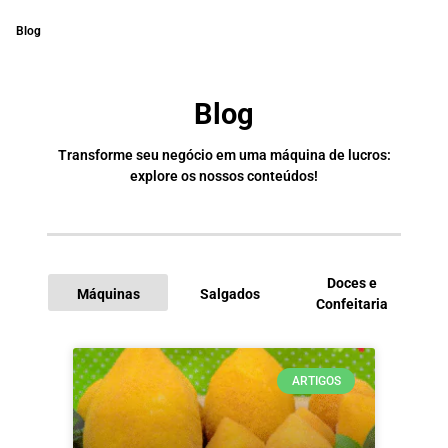
Blog
Blog
Transforme seu negócio em uma máquina de lucros:
explore os nossos conteúdos!
Doces e
Máquinas
Salgados
Confeitaria
I
ARTIGOS