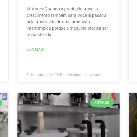
🚨 Antes: Quando a produção trava, o
crescimento também para Você já passou
pela frustração de uma produção
interrompida porque a máquina precisa ser
reabastecida
LEIA MAIS »
7 de outubro de 2025
Nenhum comentário
ARTIGOS