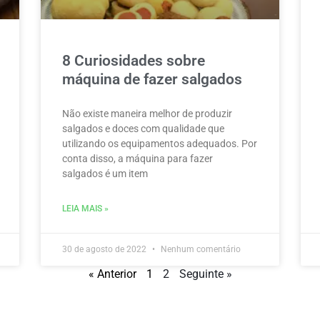
8 Curiosidades sobre
máquina de fazer salgados
Não existe maneira melhor de produzir
salgados e doces com qualidade que
utilizando os equipamentos adequados. Por
conta disso, a máquina para fazer
salgados é um item
LEIA MAIS »
30 de agosto de 2022
Nenhum comentário
« Anterior
1
2
Seguinte »