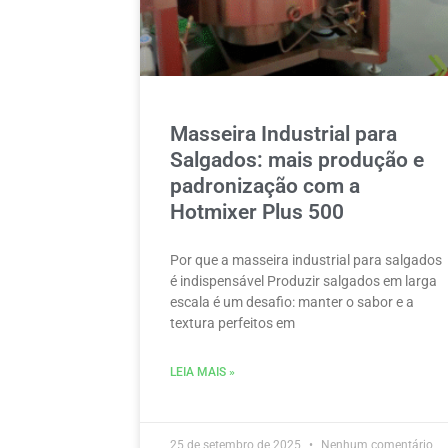
Masseira Industrial para
Salgados: mais produção e
padronização com a
Hotmixer Plus 500
Por que a masseira industrial para salgados
é indispensável Produzir salgados em larga
escala é um desafio: manter o sabor e a
textura perfeitos em
LEIA MAIS »
25 de setembro de 2025
Nenhum comentário