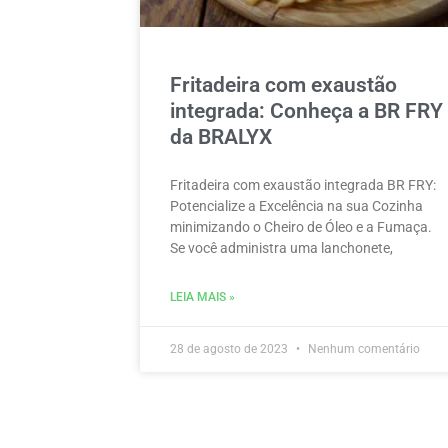
Fritadeira com exaustão
integrada: Conheça a BR FRY
da BRALYX
Fritadeira com exaustão integrada BR FRY:
Potencialize a Excelência na sua Cozinha
minimizando o Cheiro de Óleo e a Fumaça.
Se você administra uma lanchonete,
LEIA MAIS »
28 de agosto de 2023
Nenhum comentário