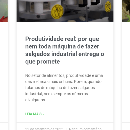
Produtividade real: por que
nem toda máquina de fazer
salgados industrial entrega o
que promete
No setor de alimentos, produtividade é uma
das métricas mais críticas. Porém, quando
falamos de máquina de fazer salgados
industrial, nem sempre os números
divulgados
LEIA MAIS »
22 de setembro de 2025
Nenhum comentário