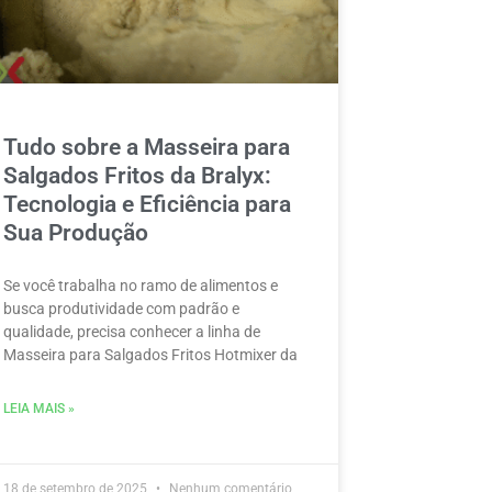
Tudo sobre a Masseira para
Salgados Fritos da Bralyx:
Tecnologia e Eficiência para
Sua Produção
Se você trabalha no ramo de alimentos e
busca produtividade com padrão e
qualidade, precisa conhecer a linha de
Masseira para Salgados Fritos Hotmixer da
LEIA MAIS »
18 de setembro de 2025
Nenhum comentário