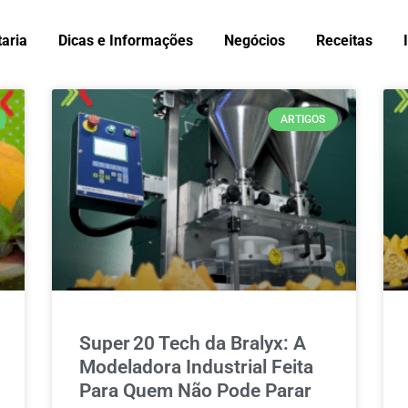
taria
Dicas e Informações
Negócios
Receitas
ARTIGOS
Super 20 Tech da Bralyx: A
Modeladora Industrial Feita
Para Quem Não Pode Parar