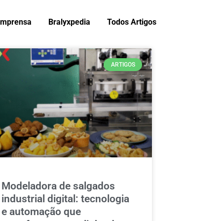
Imprensa
Bralyxpedia
Todos Artigos
ARTIGOS
Modeladora de salgados
industrial digital: tecnologia
e automação que