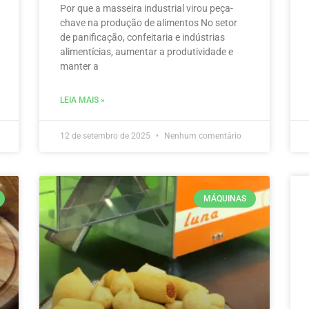
Por que a masseira industrial virou peça-
chave na produção de alimentos No setor
de panificação, confeitaria e indústrias
alimentícias, aumentar a produtividade e
manter a
LEIA MAIS »
12 de setembro de 2025
Nenhum comentário
MÁQUINAS