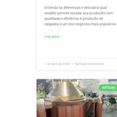
Entenda as diferenças e descubra qual
modelo permite escalar sua produção com
qualidade e eficiência A produção de
salgados é um dos negócios mais populares
LEIA MAIS »
1 de abril de 2026
Nenhum comentário
ARTIGOS