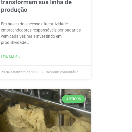
transformam sua linha de
produção
Em busca do sucesso e lucratividade,
empreendedores responsáveis por padarias
vêm cada vez mais investindo em
produtividade…
LEIA MAIS »
29 de setembro de 2025
Nenhum comentário
ARTIGOS