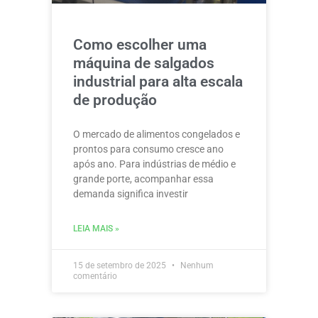
Como escolher uma
máquina de salgados
industrial para alta escala
de produção
O mercado de alimentos congelados e
prontos para consumo cresce ano
após ano. Para indústrias de médio e
grande porte, acompanhar essa
demanda significa investir
LEIA MAIS »
15 de setembro de 2025
Nenhum
comentário