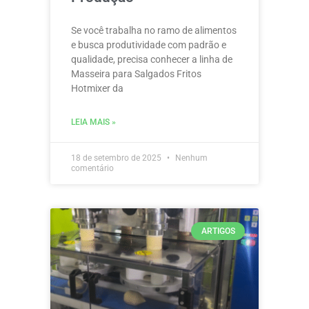
Se você trabalha no ramo de alimentos
e busca produtividade com padrão e
qualidade, precisa conhecer a linha de
Masseira para Salgados Fritos
Hotmixer da
LEIA MAIS »
18 de setembro de 2025
Nenhum
comentário
ARTIGOS