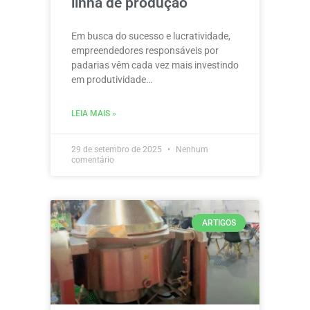
linha de produção
Em busca do sucesso e lucratividade,
empreendedores responsáveis por
padarias vêm cada vez mais investindo
em produtividade…
LEIA MAIS »
29 de setembro de 2025
Nenhum
comentário
ARTIGOS