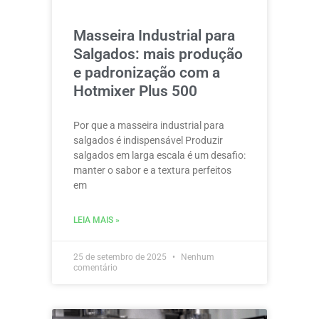
Masseira Industrial para
Salgados: mais produção
e padronização com a
Hotmixer Plus 500
Por que a masseira industrial para
salgados é indispensável Produzir
salgados em larga escala é um desafio:
manter o sabor e a textura perfeitos
em
LEIA MAIS »
25 de setembro de 2025
Nenhum
comentário