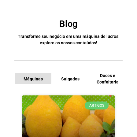
Blog
Transforme seu negócio em uma máquina de lucros:
explore os nossos conteúdos!
Doces e
Máquinas
Salgados
Confeitaria
I
ARTIGOS