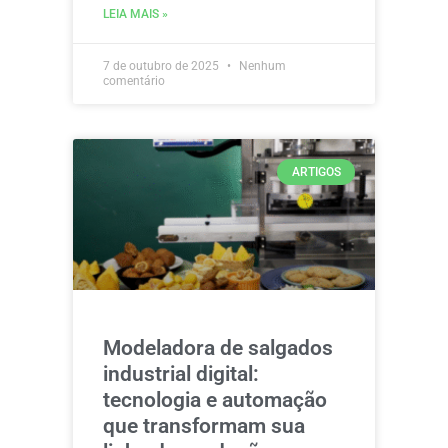
LEIA MAIS »
7 de outubro de 2025
Nenhum
comentário
ARTIGOS
Modeladora de salgados
industrial digital:
tecnologia e automação
que transformam sua