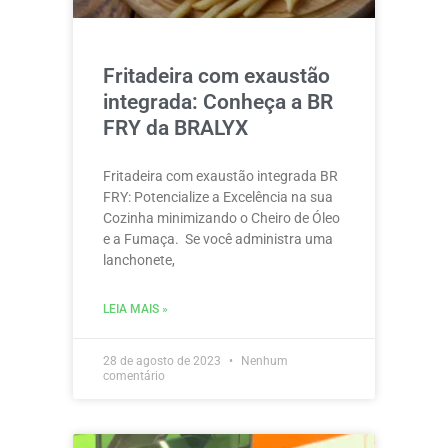
Fritadeira com exaustão
integrada: Conheça a BR
FRY da BRALYX
Fritadeira com exaustão integrada BR
FRY: Potencialize a Excelência na sua
Cozinha minimizando o Cheiro de Óleo
e a Fumaça. Se você administra uma
lanchonete,
LEIA MAIS »
28 de agosto de 2023
Nenhum
comentário