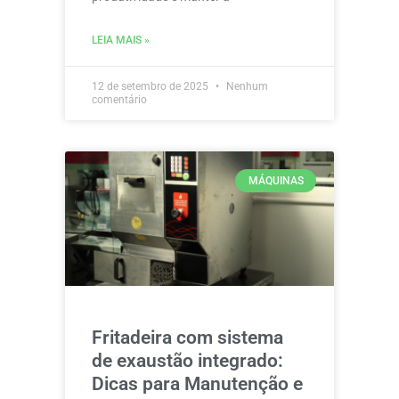
LEIA MAIS »
12 de setembro de 2025
Nenhum
comentário
MÁQUINAS
Fritadeira com sistema
de exaustão integrado:
Dicas para Manutenção e