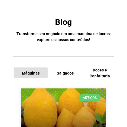
Blog
Transforme seu negócio em uma máquina de lucros:
explore os nossos conteúdos!
Doces e
Máquinas
Salgados
Confeitaria
I
ARTIGOS