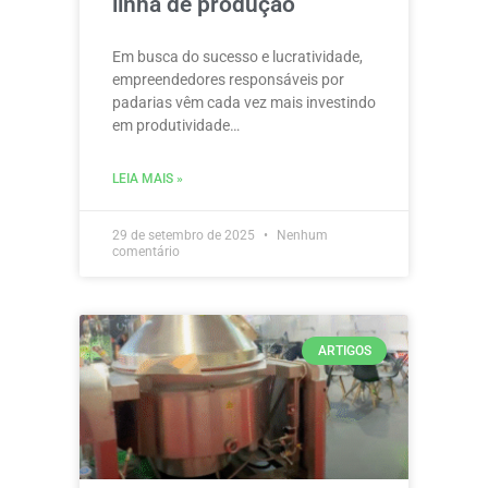
linha de produção
Em busca do sucesso e lucratividade,
empreendedores responsáveis por
padarias vêm cada vez mais investindo
em produtividade…
LEIA MAIS »
29 de setembro de 2025
Nenhum
comentário
ARTIGOS