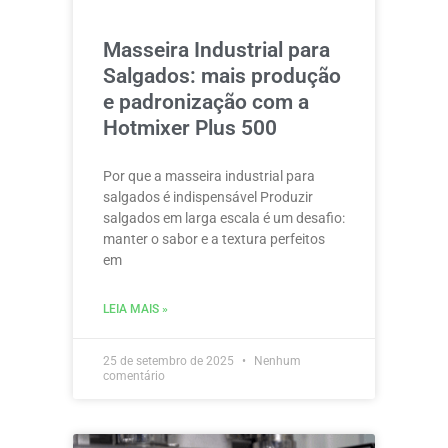
Masseira Industrial para
Salgados: mais produção
e padronização com a
Hotmixer Plus 500
Por que a masseira industrial para
salgados é indispensável Produzir
salgados em larga escala é um desafio:
manter o sabor e a textura perfeitos
em
LEIA MAIS »
25 de setembro de 2025
Nenhum
comentário