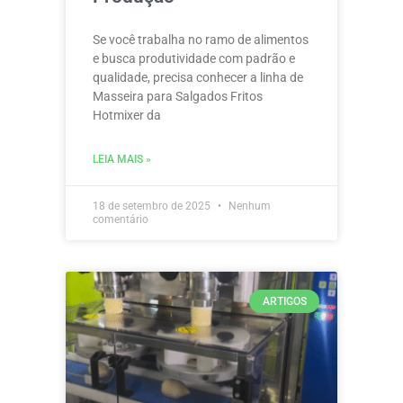
Se você trabalha no ramo de alimentos
e busca produtividade com padrão e
qualidade, precisa conhecer a linha de
Masseira para Salgados Fritos
Hotmixer da
LEIA MAIS »
18 de setembro de 2025
Nenhum
comentário
ARTIGOS