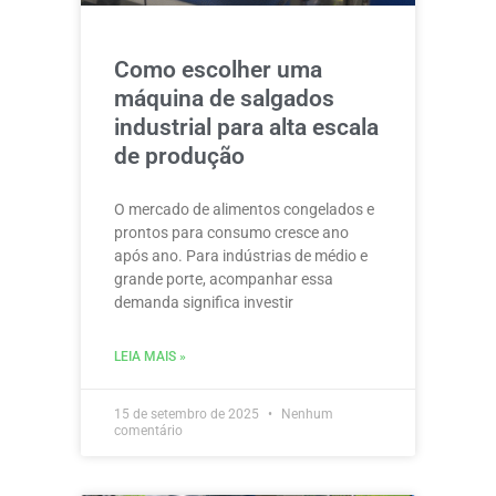
Como escolher uma
máquina de salgados
industrial para alta escala
de produção
O mercado de alimentos congelados e
prontos para consumo cresce ano
após ano. Para indústrias de médio e
grande porte, acompanhar essa
demanda significa investir
LEIA MAIS »
15 de setembro de 2025
Nenhum
comentário