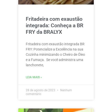
Fritadeira com exaustão
integrada: Conheça a BR
FRY da BRALYX
Fritadeira com exaustão integrada BR
FRY: Potencialize a Excelência na sua
Cozinha minimizando o Cheiro de Óleo
e a Fumaça. Se você administra uma
lanchonete,
LEIA MAIS »
28 de agosto de 2023
Nenhum
comentário