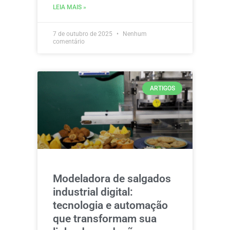
LEIA MAIS »
7 de outubro de 2025
Nenhum
comentário
ARTIGOS
Modeladora de salgados
industrial digital:
tecnologia e automação
que transformam sua