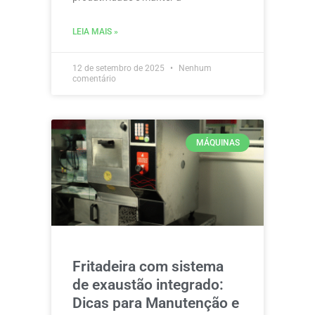
LEIA MAIS »
12 de setembro de 2025
Nenhum
comentário
MÁQUINAS
Fritadeira com sistema
de exaustão integrado:
Dicas para Manutenção e