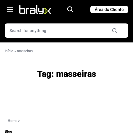
Cart
Cart
Início
»
masseiras
Tag:
masseiras
Home
Blog