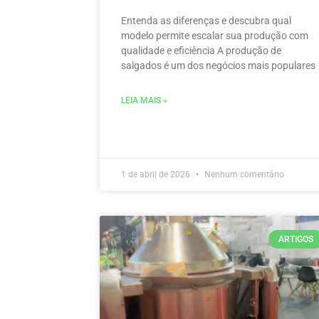
Entenda as diferenças e descubra qual
modelo permite escalar sua produção com
qualidade e eficiência A produção de
salgados é um dos negócios mais populares
LEIA MAIS »
1 de abril de 2026
Nenhum comentário
ARTIGOS