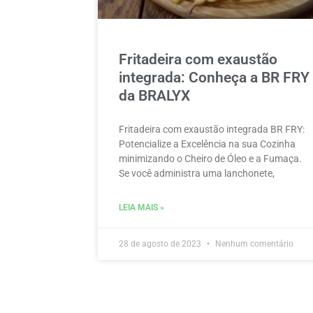
Fritadeira com exaustão
integrada: Conheça a BR FRY
da BRALYX
Fritadeira com exaustão integrada BR FRY:
Potencialize a Excelência na sua Cozinha
minimizando o Cheiro de Óleo e a Fumaça.
Se você administra uma lanchonete,
LEIA MAIS »
28 de agosto de 2023
Nenhum comentário