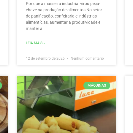
Por que a masseira industrial virou peça-
chave na produção de alimentos No setor
de panificação, confeitaria e indústrias
alimentícias, aumentar a produtividade e
manter a
LEIA MAIS »
12 de setembro de 2025
Nenhum comentário
MÁQUINAS