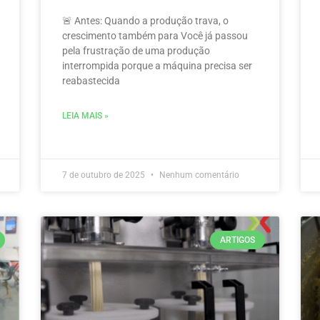
🚨 Antes: Quando a produção trava, o
crescimento também para Você já passou
pela frustração de uma produção
interrompida porque a máquina precisa ser
reabastecida
LEIA MAIS »
7 de outubro de 2025
Nenhum comentário
ARTIGOS