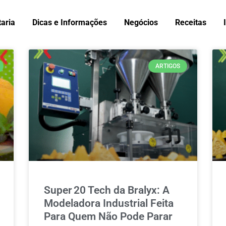
taria
Dicas e Informações
Negócios
Receitas
ARTIGOS
Super 20 Tech da Bralyx: A
Modeladora Industrial Feita
Para Quem Não Pode Parar