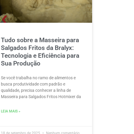
Tudo sobre a Masseira para
Salgados Fritos da Bralyx:
Tecnologia e Eficiência para
Sua Produção
Se você trabalha no ramo de alimentos e
busca produtividade com padrão e
qualidade, precisa conhecer a linha de
Masseira para Salgados Fritos Hotmixer da
LEIA MAIS »
18 de setembro de 2025
Nenhum comentário