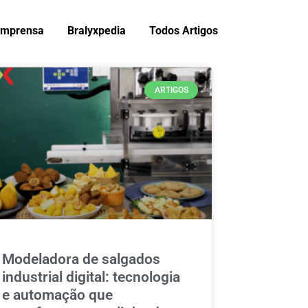
Imprensa
Bralyxpedia
Todos Artigos
ARTIGOS
Modeladora de salgados
industrial digital: tecnologia
e automação que