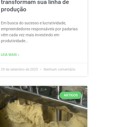
transformam sua linha de
produção
Em busca do sucesso e lucratividade,
empreendedores responsáveis por padarias
vêm cada vez mais investindo em
produtividade…
LEIA MAIS »
29 de setembro de 2025
Nenhum comentário
ARTIGOS