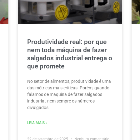
Produtividade real: por que
nem toda máquina de fazer
salgados industrial entrega o
que promete
No setor de alimentos, produtividade é uma
das métricas mais críticas. Porém, quando
falamos de máquina de fazer salgados
industrial, nem sempre os números
divulgados
LEIA MAIS »
22 de setembro de 2025
Nenhum comentário