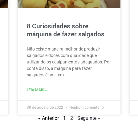
8 Curiosidades sobre
máquina de fazer salgados
Não existe maneira melhor de produzir
salgados e doces com qualidade que
utilizando os equipamentos adequados. Por
conta disso, a máquina para fazer
salgados é um item
LEIA MAIS »
30 de agosto de 2022
Nenhum comentário
« Anterior
1
2
Seguinte »