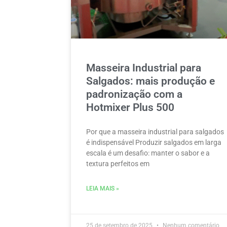
Masseira Industrial para
Salgados: mais produção e
padronização com a
Hotmixer Plus 500
Por que a masseira industrial para salgados
é indispensável Produzir salgados em larga
escala é um desafio: manter o sabor e a
textura perfeitos em
LEIA MAIS »
25 de setembro de 2025
Nenhum comentário