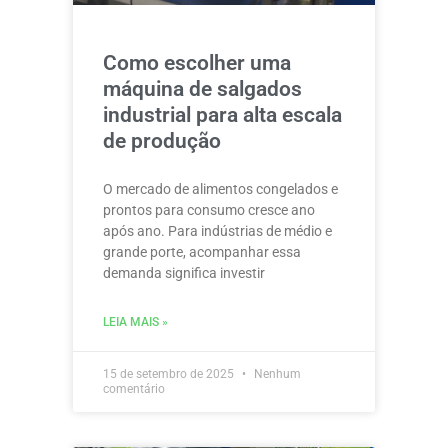
Como escolher uma
máquina de salgados
industrial para alta escala
de produção
O mercado de alimentos congelados e
prontos para consumo cresce ano
após ano. Para indústrias de médio e
grande porte, acompanhar essa
demanda significa investir
LEIA MAIS »
15 de setembro de 2025
Nenhum
comentário