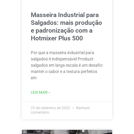
Masseira Industrial para
Salgados: mais produção
e padronização com a
Hotmixer Plus 500
Por que a masseira industrial para
salgados é indispensável Produzir
salgados em larga escala é um desafio:
manter o sabor e a textura perfeitos
em
LEIA MAIS »
25 de setembro de 2025
Nenhum
comentário