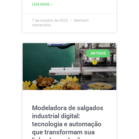
LEIA MAIS »
7 de outubro de 2025
Nenhum
comentário
ARTIGOS
Modeladora de salgados
industrial digital:
tecnologia e automação
que transformam sua