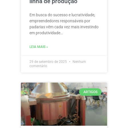
linha de produção
Em busca do sucesso e lucratividade,
empreendedores responsáveis por
padarias vêm cada vez mais investindo
em produtividade…
LEIA MAIS »
29 de setembro de 2025
Nenhum
comentário
ARTIGOS