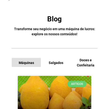
Blog
Transforme seu negócio em uma máquina de lucros:
explore os nossos conteúdos!
Doces e
Máquinas
Salgados
Confeitaria
I
ARTIGOS