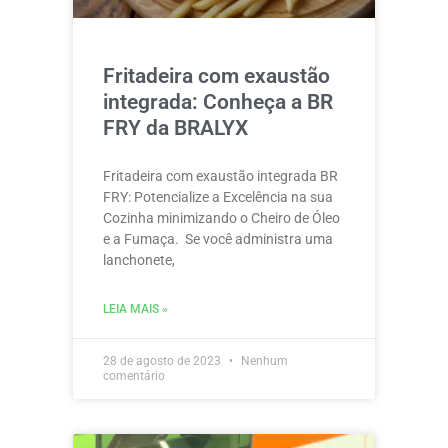
Fritadeira com exaustão
integrada: Conheça a BR
FRY da BRALYX
Fritadeira com exaustão integrada BR
FRY: Potencialize a Excelência na sua
Cozinha minimizando o Cheiro de Óleo
e a Fumaça. Se você administra uma
lanchonete,
LEIA MAIS »
28 de agosto de 2023
Nenhum
comentário