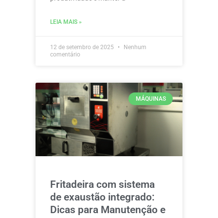
LEIA MAIS »
12 de setembro de 2025
Nenhum
comentário
MÁQUINAS
Fritadeira com sistema
de exaustão integrado:
Dicas para Manutenção e