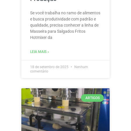
Se você trabalha no ramo de alimentos
e busca produtividade com padrão e
qualidade, precisa conhecer a linha de
Masseira para Salgados Fritos
Hotmixer da
LEIA MAIS »
18 de setembro de 2025
Nenhum
comentário
ARTIGOS