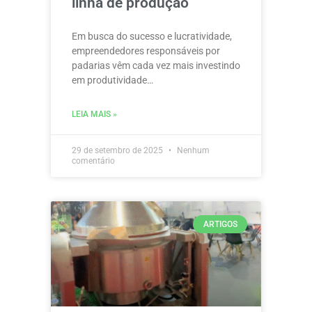
linha de produção
Em busca do sucesso e lucratividade,
empreendedores responsáveis por
padarias vêm cada vez mais investindo
em produtividade…
LEIA MAIS »
29 de setembro de 2025
Nenhum
comentário
ARTIGOS