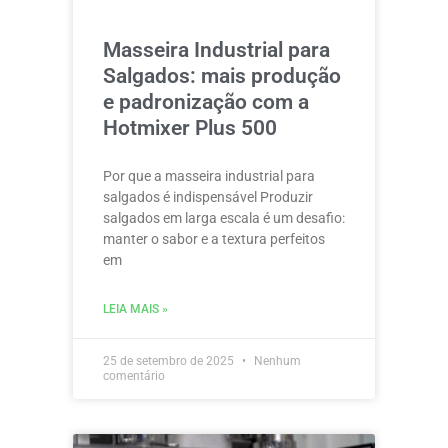
Masseira Industrial para
Salgados: mais produção
e padronização com a
Hotmixer Plus 500
Por que a masseira industrial para
salgados é indispensável Produzir
salgados em larga escala é um desafio:
manter o sabor e a textura perfeitos
em
LEIA MAIS »
25 de setembro de 2025
Nenhum
comentário