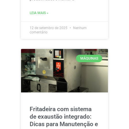
LEIA MAIS »
12 de setembro de 2025
Nenhum
comentário
MÁQUINAS
Fritadeira com sistema
de exaustão integrado:
Dicas para Manutenção e