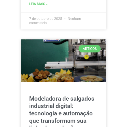
LEIA MAIS »
7 de outubro de 2025
Nenhum
comentário
ARTIGOS
Modeladora de salgados
industrial digital:
tecnologia e automação
que transformam sua