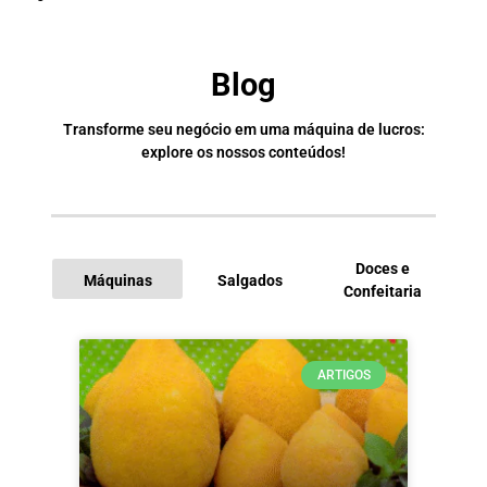
Blog
Transforme seu negócio em uma máquina de lucros:
explore os nossos conteúdos!
Doces e
Máquinas
Salgados
Confeitaria
I
ARTIGOS