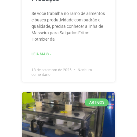
Se você trabalha no ramo de alimentos
e busca produtividade com padrão e
qualidade, precisa conhecer a linha de
Masseira para Salgados Fritos
Hotmixer da
LEIA MAIS »
18 de setembro de 2025
Nenhum
comentário
ARTIGOS