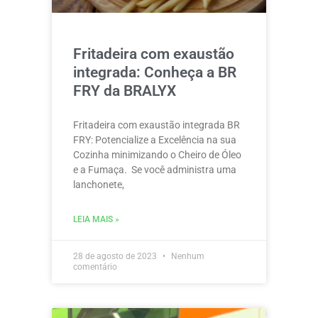
Fritadeira com exaustão
integrada: Conheça a BR
FRY da BRALYX
Fritadeira com exaustão integrada BR
FRY: Potencialize a Excelência na sua
Cozinha minimizando o Cheiro de Óleo
e a Fumaça. Se você administra uma
lanchonete,
LEIA MAIS »
28 de agosto de 2023
Nenhum
comentário