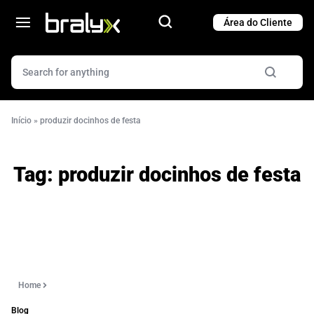
Cart
Cart
Início
»
produzir docinhos de festa
Tag:
produzir docinhos de festa
Home
Blog