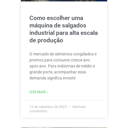
Como escolher uma
máquina de salgados
industrial para alta escala
de produção
O mercado de alimentos congelados e
prontos para consumo cresce ano
após ano. Para indústrias de médio e
grande porte, acompanhar essa
demanda significa investir
LEIA MAIS »
15 de setembro de 2025
Nenhum
comentário