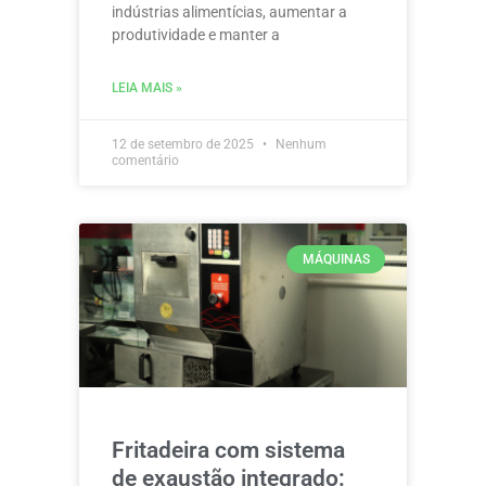
indústrias alimentícias, aumentar a
produtividade e manter a
LEIA MAIS »
12 de setembro de 2025
Nenhum
comentário
MÁQUINAS
Fritadeira com sistema
de exaustão integrado: