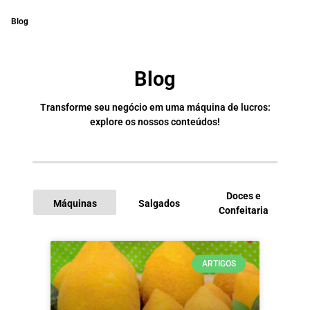
Blog
Blog
Transforme seu negócio em uma máquina de lucros:
explore os nossos conteúdos!
Doces e
Máquinas
Salgados
Confeitaria
I
ARTIGOS