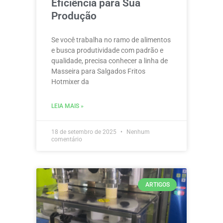
Eficiência para Sua
Produção
Se você trabalha no ramo de alimentos
e busca produtividade com padrão e
qualidade, precisa conhecer a linha de
Masseira para Salgados Fritos
Hotmixer da
LEIA MAIS »
18 de setembro de 2025
Nenhum
comentário
ARTIGOS