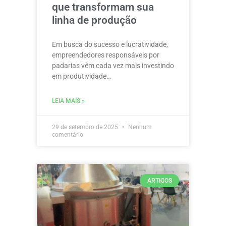
que transformam sua
linha de produção
Em busca do sucesso e lucratividade,
empreendedores responsáveis por
padarias vêm cada vez mais investindo
em produtividade…
LEIA MAIS »
29 de setembro de 2025
Nenhum
comentário
ARTIGOS