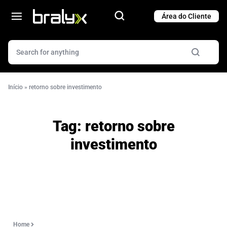
Cart
Cart
Início
»
retorno sobre investimento
Tag:
retorno sobre
investimento
Home