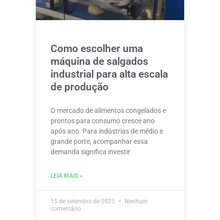
Como escolher uma
máquina de salgados
industrial para alta escala
de produção
O mercado de alimentos congelados e
prontos para consumo cresce ano
após ano. Para indústrias de médio e
grande porte, acompanhar essa
demanda significa investir
LEIA MAIS »
15 de setembro de 2025
Nenhum
comentário