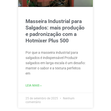
Masseira Industrial para
Salgados: mais produção
e padronização com a
Hotmixer Plus 500
Por que a masseira industrial para
salgados é indispensável Produzir
salgados em larga escala é um desafio:
manter o sabor e a textura perfeitos
em
LEIA MAIS »
25 de setembro de 2025
Nenhum
comentário