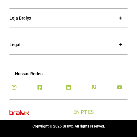
Loja Bralyx
Legal
Nossas Redes
EN
PT
ES
Copyright © 2025 Bralyx, All rights reserved.