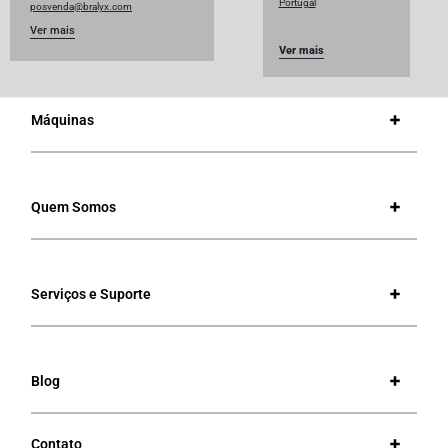
Portugal
posvenda@bralyx.com
Ver mais
Ver mais
Máquinas
Quem Somos
Serviços e Suporte
Blog
Contato