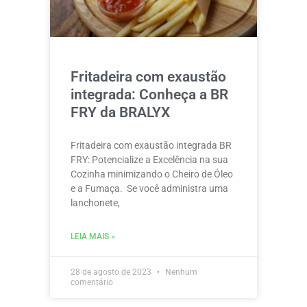
Fritadeira com exaustão
integrada: Conheça a BR
FRY da BRALYX
Fritadeira com exaustão integrada BR
FRY: Potencialize a Excelência na sua
Cozinha minimizando o Cheiro de Óleo
e a Fumaça. Se você administra uma
lanchonete,
LEIA MAIS »
28 de agosto de 2023
Nenhum
comentário