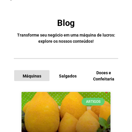
Blog
Transforme seu negócio em uma máquina de lucros:
explore os nossos conteúdos!
Doces e
Máquinas
Salgados
Confeitaria
I
ARTIGOS