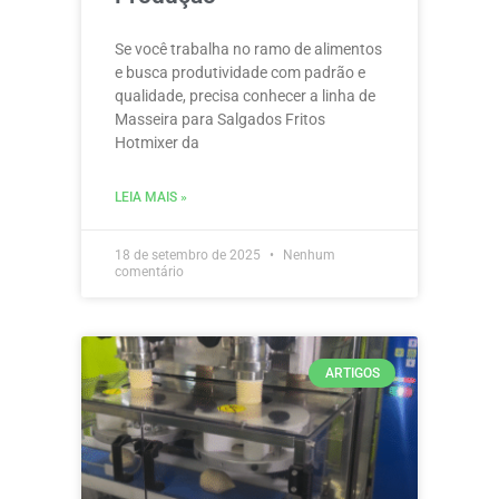
Se você trabalha no ramo de alimentos
e busca produtividade com padrão e
qualidade, precisa conhecer a linha de
Masseira para Salgados Fritos
Hotmixer da
LEIA MAIS »
18 de setembro de 2025
Nenhum
comentário
ARTIGOS