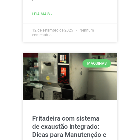
LEIA MAIS »
12 de setembro de 2025
Nenhum
comentário
MÁQUINAS
Fritadeira com sistema
de exaustão integrado:
Dicas para Manutenção e