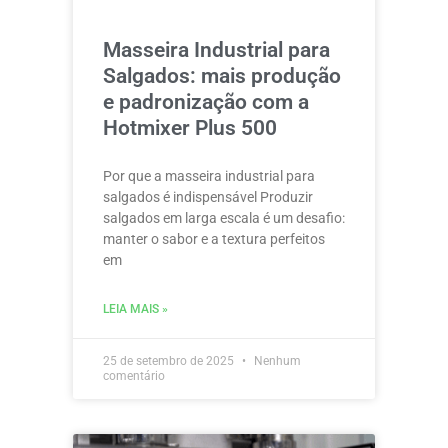
Masseira Industrial para
Salgados: mais produção
e padronização com a
Hotmixer Plus 500
Por que a masseira industrial para
salgados é indispensável Produzir
salgados em larga escala é um desafio:
manter o sabor e a textura perfeitos
em
LEIA MAIS »
25 de setembro de 2025
Nenhum
comentário