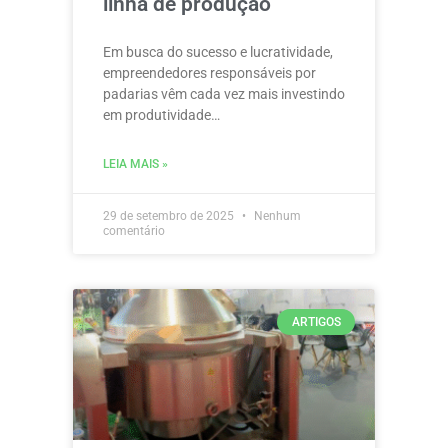
linha de produção
Em busca do sucesso e lucratividade,
empreendedores responsáveis por
padarias vêm cada vez mais investindo
em produtividade…
LEIA MAIS »
29 de setembro de 2025
Nenhum
comentário
ARTIGOS