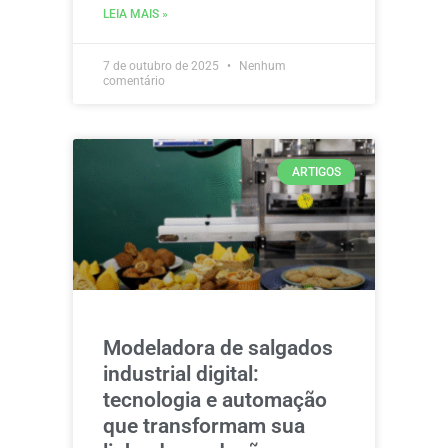
LEIA MAIS »
7 de outubro de 2025
Nenhum
comentário
ARTIGOS
Modeladora de salgados
industrial digital:
tecnologia e automação
que transformam sua