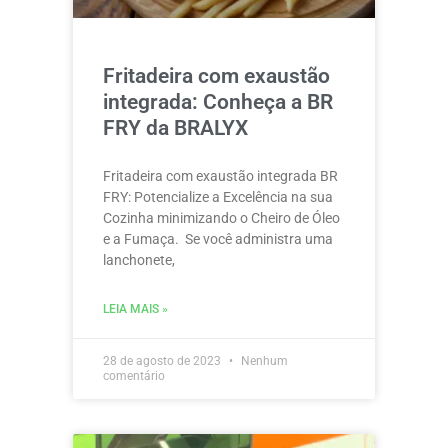
Fritadeira com exaustão
integrada: Conheça a BR
FRY da BRALYX
Fritadeira com exaustão integrada BR
FRY: Potencialize a Excelência na sua
Cozinha minimizando o Cheiro de Óleo
e a Fumaça. Se você administra uma
lanchonete,
LEIA MAIS »
28 de agosto de 2023
Nenhum
comentário