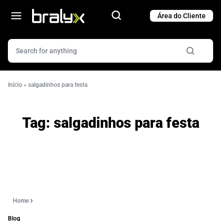
Cart
Cart
Início
»
salgadinhos para festa
Tag:
salgadinhos para festa
Home
Blog