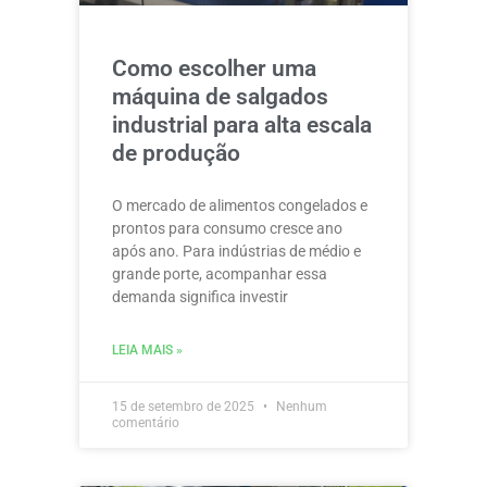
Como escolher uma
máquina de salgados
industrial para alta escala
de produção
O mercado de alimentos congelados e
prontos para consumo cresce ano
após ano. Para indústrias de médio e
grande porte, acompanhar essa
demanda significa investir
LEIA MAIS »
15 de setembro de 2025
Nenhum
comentário