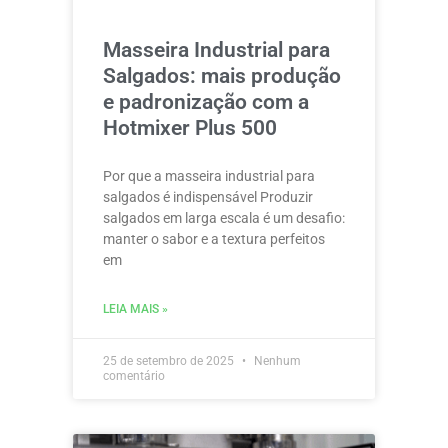
Masseira Industrial para
Salgados: mais produção
e padronização com a
Hotmixer Plus 500
Por que a masseira industrial para
salgados é indispensável Produzir
salgados em larga escala é um desafio:
manter o sabor e a textura perfeitos
em
LEIA MAIS »
25 de setembro de 2025
Nenhum
comentário