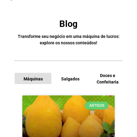
Blog
Transforme seu negócio em uma máquina de lucros:
explore os nossos conteúdos!
Doces e
Máquinas
Salgados
Confeitaria
I
ARTIGOS