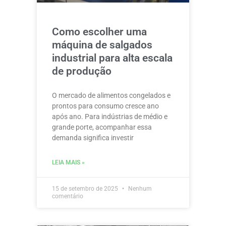
Como escolher uma
máquina de salgados
industrial para alta escala
de produção
O mercado de alimentos congelados e
prontos para consumo cresce ano
após ano. Para indústrias de médio e
grande porte, acompanhar essa
demanda significa investir
LEIA MAIS »
15 de setembro de 2025
Nenhum
comentário