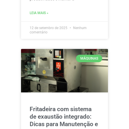
LEIA MAIS »
12 de setembro de 2025
Nenhum
comentário
MÁQUINAS
Fritadeira com sistema
de exaustão integrado:
Dicas para Manutenção e