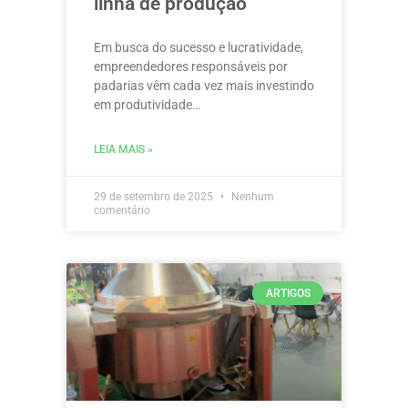
linha de produção
Em busca do sucesso e lucratividade,
empreendedores responsáveis por
padarias vêm cada vez mais investindo
em produtividade…
LEIA MAIS »
29 de setembro de 2025
Nenhum
comentário
ARTIGOS