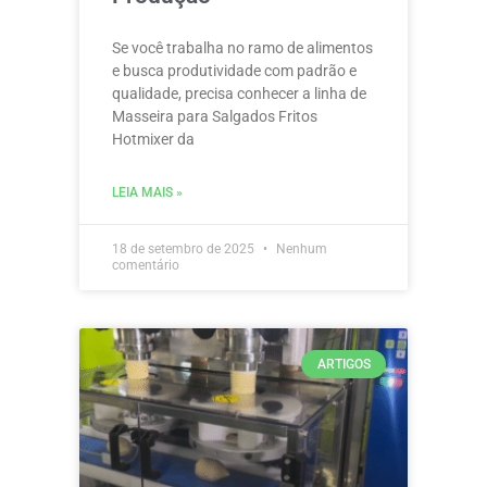
Se você trabalha no ramo de alimentos
e busca produtividade com padrão e
qualidade, precisa conhecer a linha de
Masseira para Salgados Fritos
Hotmixer da
LEIA MAIS »
18 de setembro de 2025
Nenhum
comentário
ARTIGOS