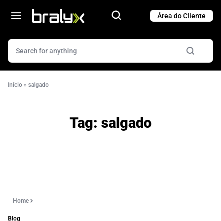
Cart
Cart
Início
»
salgado
Tag:
salgado
Home
Blog