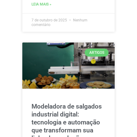
LEIA MAIS »
7 de outubro de 2025
Nenhum
comentário
ARTIGOS
Modeladora de salgados
industrial digital:
tecnologia e automação
que transformam sua