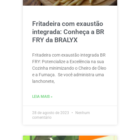
Fritadeira com exaustão
integrada: Conheça a BR
FRY da BRALYX
Fritadeira com exaustão integrada BR
FRY: Potencialize a Excelência na sua
Cozinha minimizando o Cheiro de Óleo
e a Fumaça. Se você administra uma
lanchonete,
LEIA MAIS »
28 de agosto de 2023
Nenhum
comentário