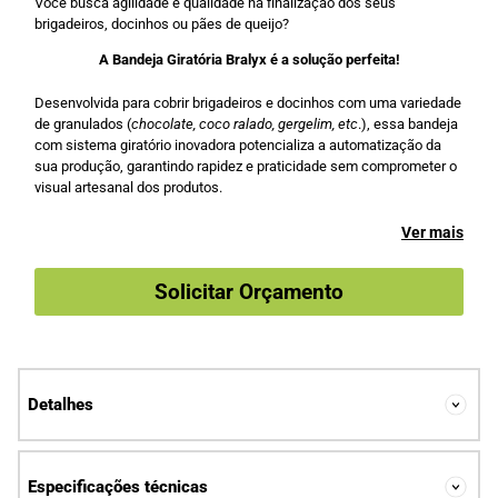
Você busca agilidade e qualidade na finalização dos seus
brigadeiros, docinhos ou pães de queijo?
A Bandeja Giratória Bralyx é a solução perfeita!
Desenvolvida para cobrir brigadeiros e docinhos com uma variedade
de granulados (
chocolate, coco ralado, gergelim, etc
.), essa bandeja
com sistema giratório inovadora potencializa a automatização da
sua produção, garantindo rapidez e praticidade sem comprometer o
visual artesanal dos produtos.
Ver mais
Solicitar Orçamento
Detalhes
Especificações técnicas