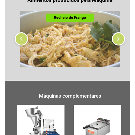
Alimentos produzidos pela Máquina
Máquinas complementares