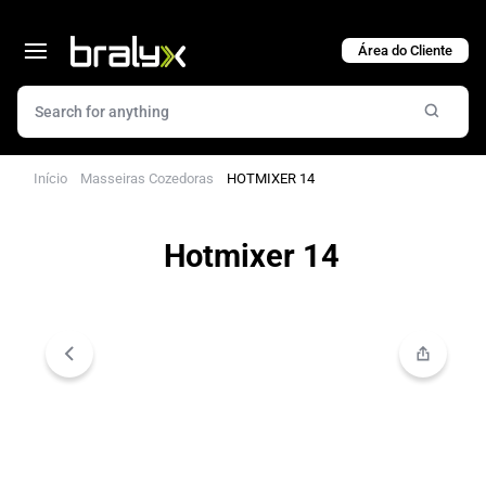
Cart
Início
Masseiras Cozedoras
HOTMIXER 14
Hotmixer 14