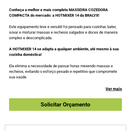
Conheça a melhor e mais completa MASSEIRA COZEDORA
COMPACTA do mercado: a HOTMIXER 14 da BRALYX!
Este equipamento leve e versátil foi pensado para cozinhar, bater,
sovar e misturar massas e recheios salgados e doces de maneira
simples e descomplicada.
A HOTMIXER 14 se adapta a qualquer ambiente, até mesmo à sua
cozinha doméstica!
Ela elimina a necessidade de passar horas mexendo massas e
recheios, evitando o esforço pesado e repetitivo que compromete
sua saúde.
Ver mais
Solicitar Orçamento