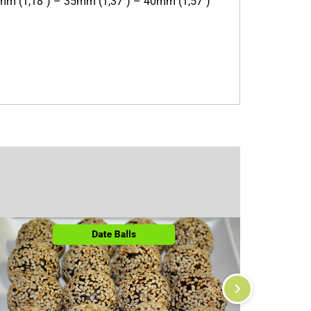
mm (1,18″) – 35mm (1,37″) – 40mm (1,57″)