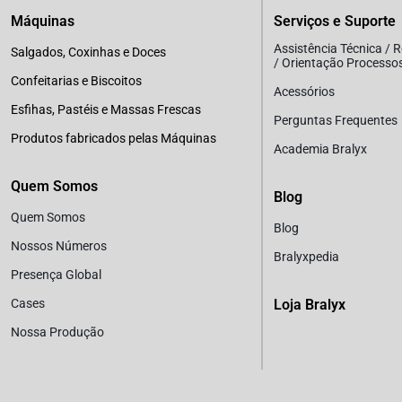
Máquinas
Serviços e Suporte
Assistência Técnica / 
Salgados, Coxinhas e Doces
/ Orientação Processo
Confeitarias e Biscoitos
Acessórios
Esfihas, Pastéis e Massas Frescas
Perguntas Frequentes
Produtos fabricados pelas Máquinas
Academia Bralyx
Quem Somos
Blog
Quem Somos
Blog
Nossos Números
Bralyxpedia
Presença Global
Cases
Loja Bralyx
Nossa Produção