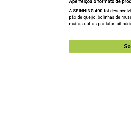
Aperfeiçoa o formato de prod
A
SPINNING 400
foi desenvolvi
pão de queijo, bolinhas de mus
muitos outros produtos cilínd
So