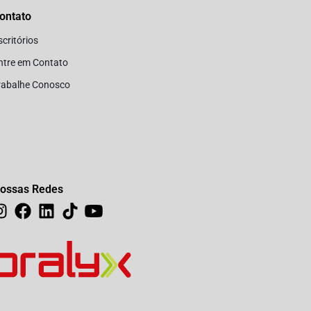
ontato
scritórios
ntre em Contato
rabalhe Conosco
ossas Redes